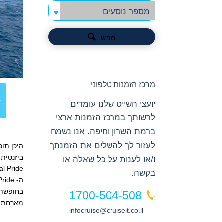
מספר נוסעים
חפש
מרכז הזמנות טלפוני
יועצי השייט שלנו עומדים
לרשותך במרכז הזמנות ארצי
ברמת השרון וחיפה. אנו נשמח
לעזור לך להשלים את הזמנתך
היכן תוכ
ביזנטית,
ו/או לענות על כל שאלה או
l Pride.
בקשה.
בחופשת ה
1700-504-508
מארחת גורמ
infocruise@cruiseit.co.il