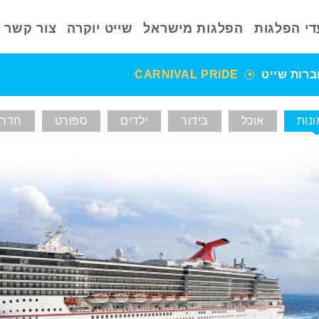
די הפלגות
הפלגות מישראל
שייט יוקרה
צור קשר
ברות שייט
CARNIVAL PRIDE
נות
אוכל
בידור
ילדים
ספורט
חדרי