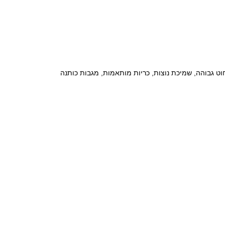
ים עם צפיפות חוט גבוהה, שמיכת נוצות, כריות מותאמות, מגבות כותנה