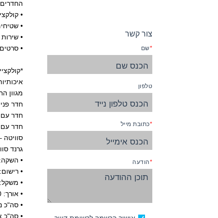
החדרים 
• קולקציית Carnival Comfort 
• שטיחים
צור קשר
• שירות חדרים 4
• סרטים
שם
איכותיות
טלפון
מגוון הח
חדר פנימ
חדר עם נ
כתובת מייל
חדר עם 
סוויטה –
גרנד סוו
• השקה: 001
הודעה
• רישום:
• משקל: 88,500 טו
• אורך: 960 רגל
• סה"כ נו
• סה"כ צוו