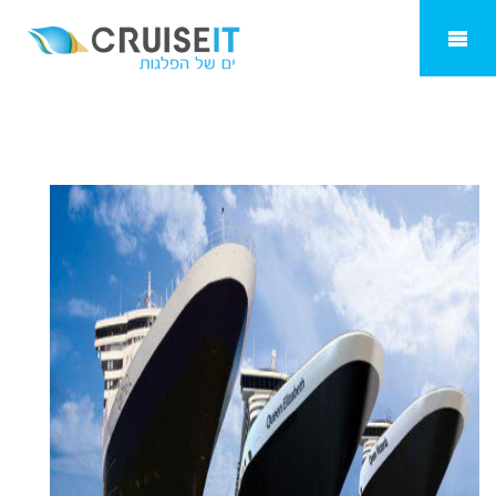
קיונרד קרוז