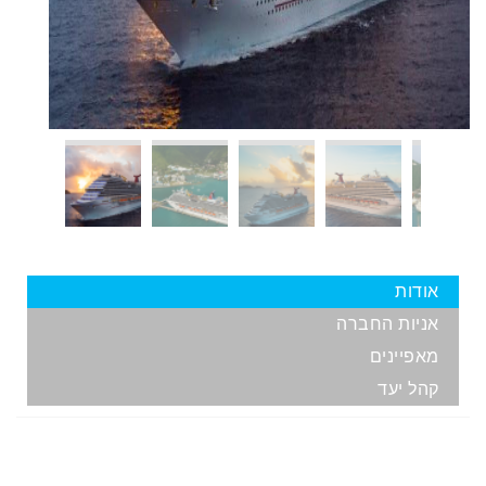
אודות
אניות החברה
מאפיינים
קהל יעד