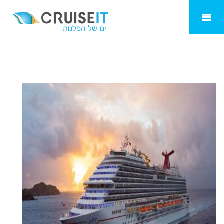
קרניבל קרוז