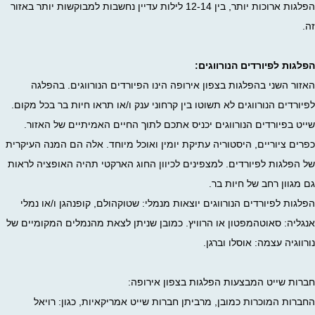
הפלגות ארוכות יותר, בין 12-14 לילות עדיין נחשבות למבוקשות יותר באזור
זה.
הפלגות לפיורדים הנורווגים:
האזור השני בהפלגות בצפון אירופה הינו הפיורדים הנורווגים. בהפלגה
לפיורדים הנורווגים לא תשוטו בין קרחוני ענק ו/או תראו חיות בר בכל מקום.
שייט בפיורדים הנורווגים יכניס אתכם לתוך החיים האמיתיים של האזור.
כפרים ציוריים, היסטוריה עתיקת יומין ואוכל מיוחד. אלה הם המנה העיקרית
של הפלגות לפיורדים. למצפינים לכיוון החוג הארקטי תהיה האופציה לראות
גם מגוון רחב של חיות בר.
הפלגות לפיורדים הנורווגים יוצאות מנמלי: שטוקהולם, קופנהגן ו/או נמלי
אנגליה: סאוטהמפטון או הרוויץ. כמובן שניתן לצאת מהנמלים המקומיים של
נורווגיה עצמה: אוסלו וברגן.
חברות שייט המבצעות הפלגות בצפון אירופה:
החברות המוכרות כמובן, מרביתן חברות שייט אמריקאיות, כגון: רויאל