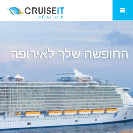
אירופה
החופשה שלך ל
אירופה