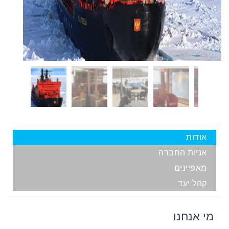
אודות
אניות החברה
מאפיינים
קהל יעד
מי אנחנו