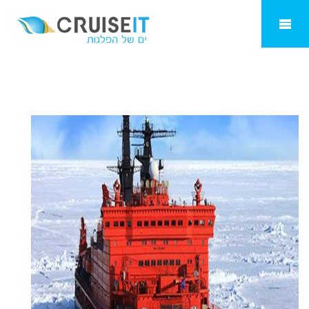
פוסידון קרוזים