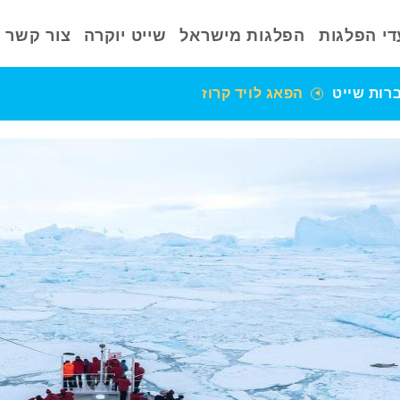
די הפלגות
הפלגות מישראל
שייט יוקרה
צור קשר
רות שייט
הפאג לויד קרוז