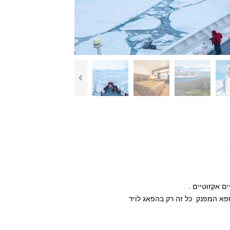
ם אקזוטיים .
ספא המפנק כל זה רק בהפאג לויד