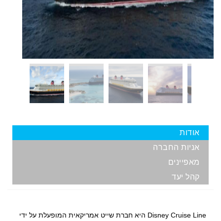
אודות
אניות החברה
מאפיינים
קהל יעד
Disney Cruise Line היא חברת שייט אמריקאית המופעלת על ידי