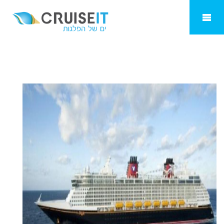
דיסני קרוז ליין