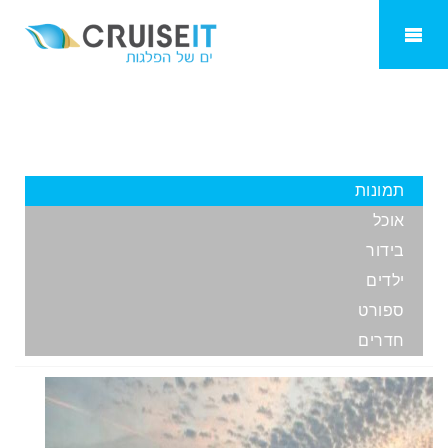
Carnival Sensation
תמונות
אוכל
בידור
ילדים
ספורט
חדרים