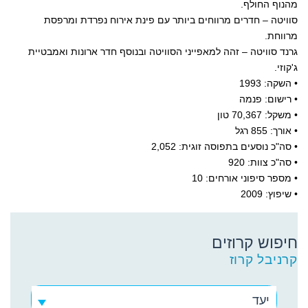
מהנוף החולף.
סוויטה – חדרים מרווחים ביותר עם פינת אירוח נפרדת ומרפסת
מרווחת.
גרנד סוויטה – זהה למאפייני הסוויטה ובנוסף חדר ארונות ואמבטיית
ג'קוזי.
• השקה: 1993
• רישום: פנמה
• משקל: 70,367 טון
• אורך: 855 רגל
• סה"כ נוסעים בתפוסה זוגית: 2,052
• סה"כ צוות: 920
• מספר סיפוני אורחים: 10
• שיפוץ: 2009
חיפוש קרוזים
קרניבל קרוז
יעד