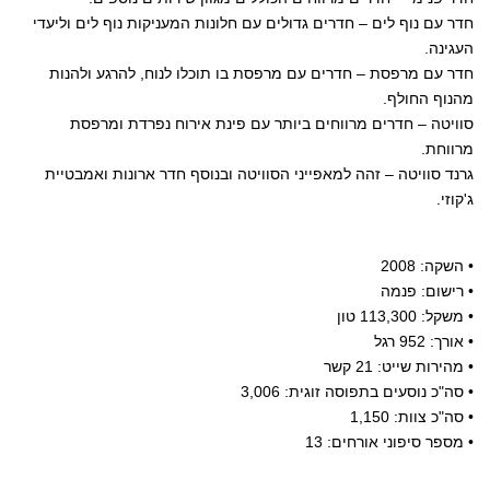
חדר עם נוף לים – חדרים גדולים עם חלונות המעניקות נוף לים וליעדי
העגינה.
חדר עם מרפסת – חדרים עם מרפסת בו תוכלו לנוח, להרגע ולהנות
מהנוף החולף.
סוויטה – חדרים מרווחים ביותר עם פינת אירוח נפרדת ומרפסת
מרווחת.
גרנד סוויטה – זהה למאפייני הסוויטה ובנוסף חדר ארונות ואמבטיית
ג'קוזי.
• השקה: 2008
• רישום: פנמה
• משקל: 113,300 טון
• אורך: 952 רגל
• מהירות שייט: 21 קשר
• סה"כ נוסעים בתפוסה זוגית: 3,006
• סה"כ צוות: 1,150
• מספר סיפוני אורחים: 13