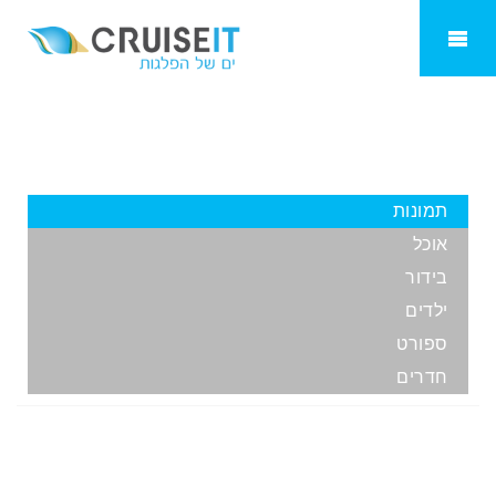
Carnival Splendor
תמונות
אוכל
בידור
ילדים
ספורט
חדרים