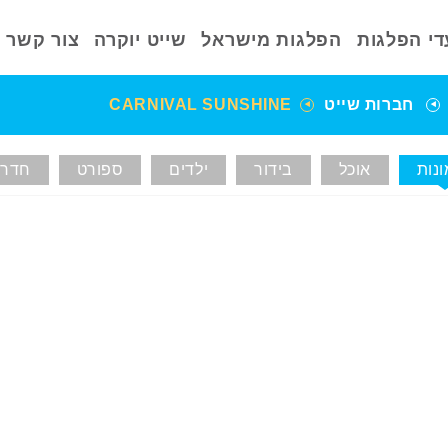
די הפלגות
הפלגות מישראל
שייט יוקרה
צור קשר
חברות שייט
CARNIVAL SUNSHINE
נות
אוכל
בידור
ילדים
ספורט
חדרי