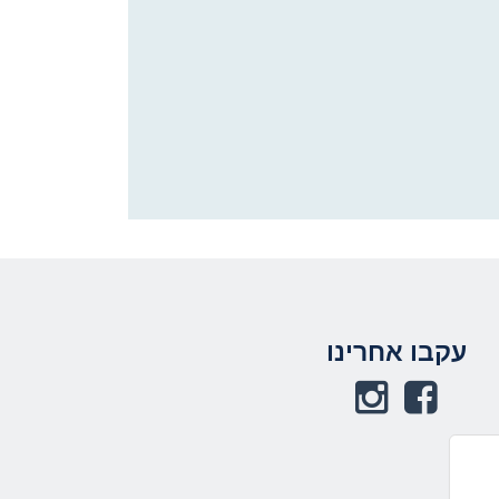
תחתית העמוד
עקבו אחרינו
באפשרותך ללחוץ
אנטר כדי לחזור
לראש העמוד