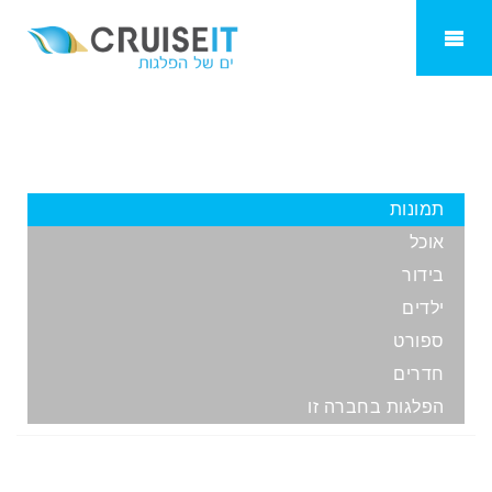
Celebrity Flora
תמונות
אוכל
בידור
ילדים
ספורט
חדרים
הפלגות בחברה זו