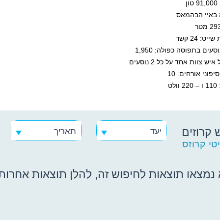
ן
 באיי הבהמאס
יט: 24 קשר
סעים בתפוסה כפולה: 1,950
יש צוות אחד על כל 2 נוסעים
פוני אורחים: 10
לט
 קרוזים
יעד
תאריך
טי קרוזס
נמצאו תוצאות לחיפוש זה, להלן תוצאות אחרות ש