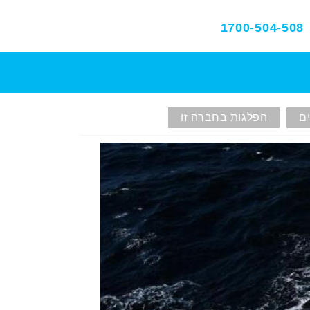
1700-504-508
ם
הפלגות בחברה זו