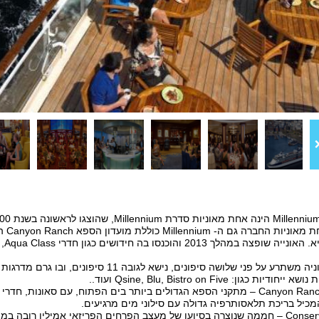
כן כ
צה במהלך 2013 והוכנסו בה חידושים כגון חדרי Aqua Class, מסעדת Blu ועוד...
שתרע על פני שלושה סיפונים, נישא לגובה 11 סיפונים, ובו גרם מדרגות שוהם מרהיב.
ודיות כגון: Qsine, Blu, Bistro on Five ועוד..
מתקני הספא הגדולים ביותר בים הפתוח, עם סאונות, חדרי טי
מכיל בריכת תלאסותרפיה גדולה עם סילוני מים מרגיעים
.