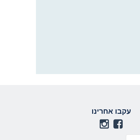
תחתית העמוד
עקבו אחרינו
באפשרותך ללחוץ
אנטר כדי לחזור
לראש העמוד