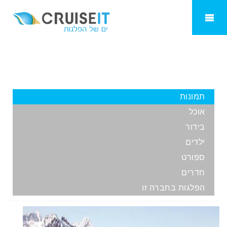
Coral Princess
תמונות
אוכל
בידור
ילדים
ספורט
חדרים
הפלגות בחברה זו