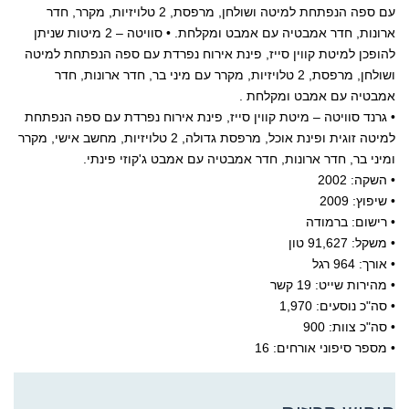
עם ספה הנפתחת למיטה ושולחן, מרפסת, 2 טלויזיות, מקרר, חדר
ארונות, חדר אמבטיה עם אמבט ומקלחת. • סוויטה – 2 מיטות שניתן
להופכן למיטת קווין סייז, פינת אירוח נפרדת עם ספה הנפתחת למיטה
ושולחן, מרפסת, 2 טלויזיות, מקרר עם מיני בר, חדר ארונות, חדר
אמבטיה עם אמבט ומקלחת .
• גרנד סוויטה – מיטת קווין סייז, פינת אירוח נפרדת עם ספה הנפתחת
למיטה זוגית ופינת אוכל, מרפסת גדולה, 2 טלויזיות, מחשב אישי, מקרר
ומיני בר, חדר ארונות, חדר אמבטיה עם אמבט ג'קוזי פינתי.
• השקה: 2002
• שיפוץ: 2009
• רישום: ברמודה
• משקל: 91,627 טון
• אורך: 964 רגל
• מהירות שייט: 19 קשר
• סה"כ נוסעים: 1,970
• סה"כ צוות: 900
• מספר סיפוני אורחים: 16