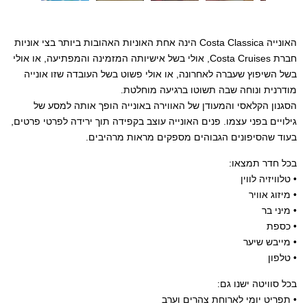
האונייה Costa Classica הינה אחת האוניות האהובות ביותר בצי אוניות
חברת Costa Cruises, אולי בשל אישיותה המזמינה והמפתיעה, או אולי
בשל השיפוץ שעברה לאחרונה, או אולי פשוט בשל העובדה שזו אונייה
מודרנית ונוחה שבה תשוטו ברגיעה מוחלטת.
הסגנון הקלאסי והמעודן של האווירה באונייה הופך אותה למסע של
גילויים בפני עצמו. פנים האונייה עוצב בקפידה תוך ירידה לפרטי פרטים,
בעוד שהסיפונים הגבוהים מספקים מראות מרהיבים.
בכל חדר תמצאו:
• טלוויזיה לווין
• מיזוג אוויר
• מיני בר
• כספת
• מייבש שיער
• טלפון
בכל סוויטה ישנו גם:
• תפריט יומי לארוחת צהרים וערב