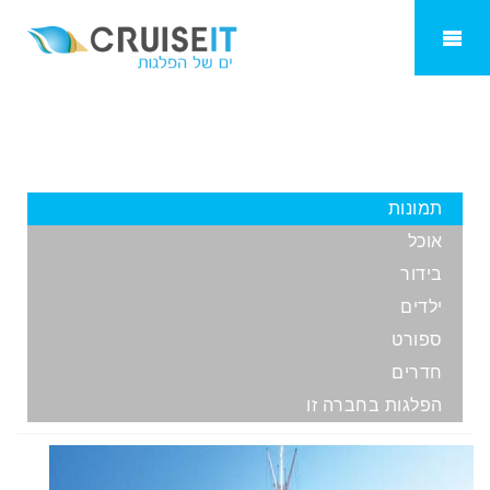
Costa Classica
תמונות
אוכל
בידור
ילדים
ספורט
חדרים
הפלגות בחברה זו