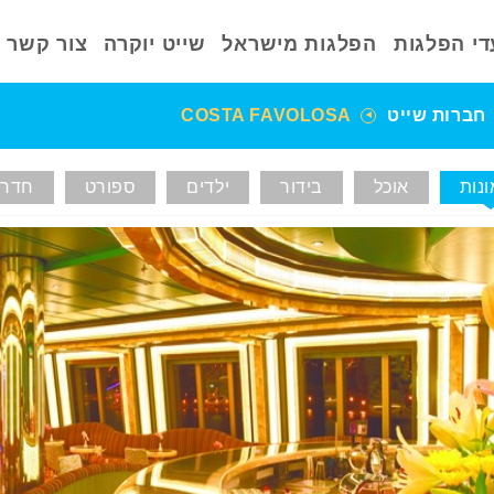
די הפלגות
הפלגות מישראל
שייט יוקרה
צור קשר
חברות שייט
COSTA FAVOLOSA
נות
אוכל
בידור
ילדים
ספורט
חדרי