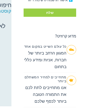
אישור הרשמה לרשימת דיוור
חיפוש
חיפוש
קוסטה
שלח
קרוזים
באפשרותך
ללחוץ
לא 
אנטר כדי
לדלג
מדוע קרוזיט?
לאזור הבא
כל עולם השייט במקום אחד
המגוון הרחב ביותר של
חברות, אניות ומידע כללי
בתחום
מתחייבים למחיר המשתלם
ביותר
אנו מתחייבים לתת לכם
את התמורה הטובה
ביותר לכסף שלכם