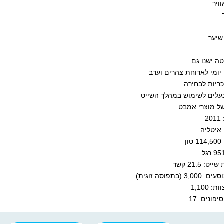
וויר
שיער
טה ישנו גם:
יומי לארוחת צהרים וערב
ריות לבחירה
נעלים לשימוש במהלך השייט
של מוצרי אמבט
2
 איטליה
ן
ט: 21.5 קשר
3 (בתפוסה זוגית)
: 1,100
פונים: 17