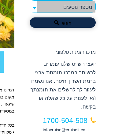
מספר נוסעים
חפש
מרכז הזמנות טלפוני
יועצי השייט שלנו עומדים
לרשותך במרכז הזמנות ארצי
ברמת השרון וחיפה. אנו נשמח
לעזור לך להשלים את הזמנתך
דמיינו מ
מקום בו
ו/או לענות על כל שאלה או
שיגעון .
בקשה.
במסעדות 
1700-504-508
בכל חדר
infocruise@cruiseit.co.il
• טלוויזיה