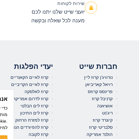
שירות לקוחות
יועצי שייט שלנו יתנו לכם
מענה לכל שאלה ובקשה
חברות שייט
יעדי הפלגות
נורוויג'ן קרוז ליין
קרוז לאיים הקאנריים
רויאל קאריביאן
קרוז לאיים הקריביים
פרינסס קרוזס
קרוז לאלסקה
אנח
קרניבל קרוז
קרוז לדרום אמריקה
אושיאנה
קרוז לים הבלטי
ריג'נט
קרוז לים התיכון
מותא
קיונרד קרוז
קרוז למזרח הרחוק
לשימוש בקו
סלבריטי קרוז
קרוז להפיורדים הנורבגיים
למיד
הולנד אמריקה
קרוז לקובה