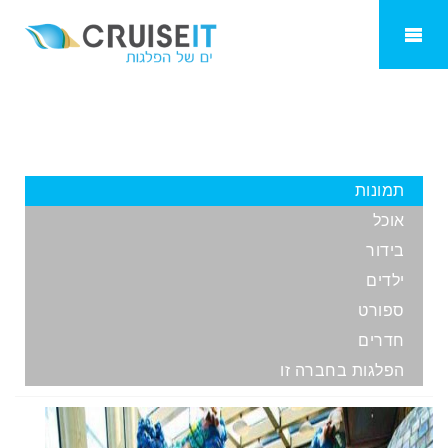
Costa Pacifica
תמונות
אוכל
בידור
ילדים
ספורט
חדרים
הפלגות בחברה זו