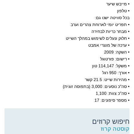
• מייבש שיער
• טלפון
בכל סוויטה ישנו גם:
• תפריט יומי לארוחת צהרים וערב
• מבחר כריות לבחירה
• חלוק ונעלים לשימוש במהלך השייט
• ערכה של מוצרי אמבט
• השקה: 2009
• רישום: פורטוגל
• משקל: 114,147 טון
• אורך: 950 רגל
• מהירות שייט: 21.5 קשר
• סה"כ נוסעים: 3,000 (בתפוסה זוגית)
• סה"כ צוות: 1,100
• מספר סיפונים: 17
חיפוש קרוזים
קוסטה קרוז