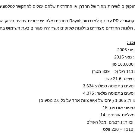
זקוקים לשירות מהיר של החדרן או החדרנית שלהם יכולים להתקשר לטלפונים
קטגוריה
PR
עם נוף למדרחוב
Royal:
בחדרים אלה יש זכוכית צבועה בירוק ה
חלונות החדרים מצוידים בוילונות שקופים אשר יהיו סגורים בעת השימוש בחד
ני:
י 2006
אי 2015
ן
ט: 21.6 קשר
סעים בתפוסה כפולה: 3,634
סעים בתפוסה מלאה: 4,375
 אחד על כל 2.6 נוסעים)
פוני אורחים: 15
עליות אורחים: 14
 וצוות: נורבגים ומכל העולם
לט