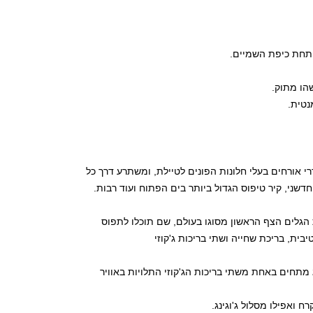
 תחת כיפת השמיים.
הו מתוק.
נטית.
Royal Promenad הנישא לגובה של 4 סיפונים, עם חדרי אורחים בעלי חלונות הפונים לטיילת, ומשתרע דרך כל
הגלים הצף הראשון מסוגו בעולם, שם תוכלו לתפוס
ת, בריכת שחייה ושתי בריכות ג'קוזי
ג מתחים באחת משתי בריכות הג'קוזי התלויות באוויר
 ואפילו מסלול ג'וגינג.