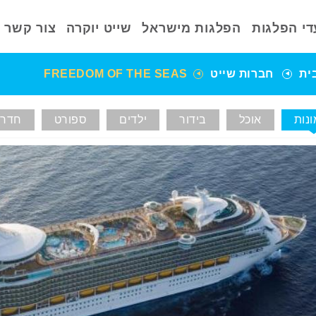
די הפלגות
הפלגות מישראל
שייט יוקרה
צור קשר
ית
חברות שייט
FREEDOM OF THE SEAS
נות
אוכל
בידור
ילדים
ספורט
חדרי