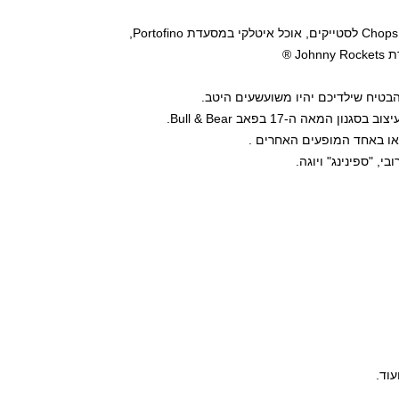
Chops 
לסטייקים, אוכל איטלקי במסעדת
Portofino
,
®
Johnny Rockets
בטיח שילדיכם יהיו משועשעים היטב.
וב בסגנון המאה ה-17 בפאב
Bull & Bear
.
ו או באחד המופעים האחרים .
י, "ספינינג" ויוגה.
עוד
.