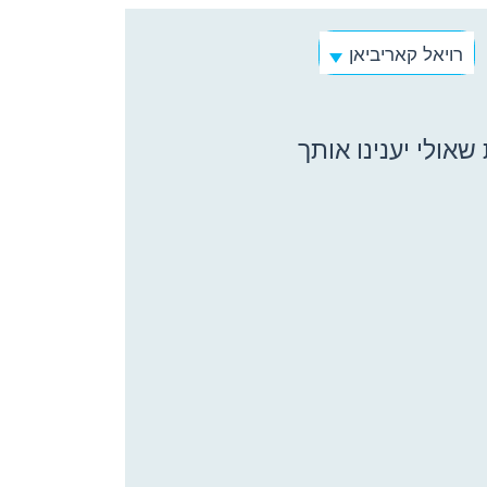
רויאל קאריביאן
אולי יענינו אותך