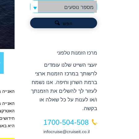
מספר נוסעים
חפש
מרכז הזמנות טלפוני
יועצי השייט שלנו עומדים
לרשותך במרכז הזמנות ארצי
ברמת השרון וחיפה. אנו נשמח
לעזור לך להשלים את הזמנתך
האנייה Freedom of the Seas
ו/או לענות על כל שאלה או
בקשה.
1700-504-508
היא באמ
infocruise@cruiseit.co.il