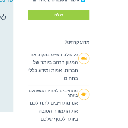
אישור הרשמה לרשימת דיוור
קרוזים
באפשרותך
שלח
ללחוץ
לא 
אנטר כדי
לדלג
לאזור הבא
מדוע קרוזיט?
כל עולם השייט במקום אחד
המגוון הרחב ביותר של
חברות, אניות ומידע כללי
בתחום
מתחייבים למחיר המשתלם
ביותר
אנו מתחייבים לתת לכם
את התמורה הטובה
ביותר לכסף שלכם