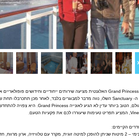
האונייה Grand Princess האלגנטית מציעה שירותים ייחודיים וחידושים פו
Stars. אולם, הטוב ביותר עדין לא הגיע
דרים הקיימים:
 טלוויזיה, ארון מרווח, חדר אמבטיה עם מקלחת.