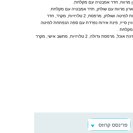
• מיני סוויטה – 2 מיטות שניתן להופכן למיטה זוגית, חדר אירוח נפרד עם ספה הנפתחת למיטה ושולחן, מרפסת, 2 טלויזיות, מקרר, חדר
– 2 מיטות שניתן להופכן למיטת קווין סייז, פינת אירוח נפרדת עם ספה הנפתחת למיטה
• גרנד סוויטה – מיטת קווין סייז, פינת אירוח נפרדת עם ספה הנפתחת למיטה זוגית ופינת אוכל, מרפסת גדולה, 2 טלויזיות, מחשב אישי, מקרר
פרינסס קרוזס