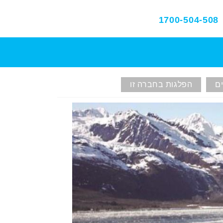
1700-504-508
ם
הפלגות בחברה זו