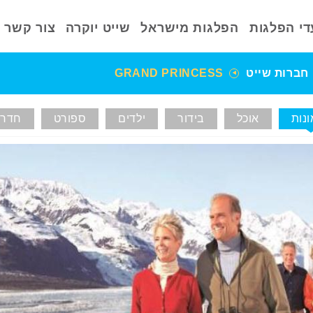
די הפלגות
הפלגות מישראל
שייט יוקרה
צור קשר
חברות שייט
GRAND PRINCESS
נות
אוכל
בידור
ילדים
ספורט
חדרי