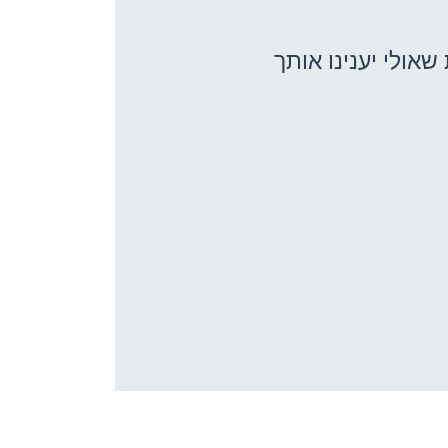
אולי יענינו אותך