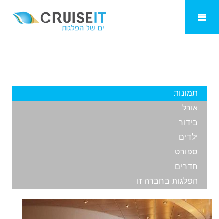
MSC Lirica
תמונות
אוכל
בידור
ילדים
ספורט
חדרים
הפלגות בחברה זו