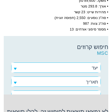
• משקל: 89,600 טון
• אורך: 293.8 מטר
• מהירות שייט: 23 קשר
• סה"כ נוסעים: 2,550 (תפוסה זוגית)
• סה"כ צוות: 987
• מספר סיפוני אורחים: 13
חיפוש קרוזים
MSC
יעד
תאריך
MSC
לא נמצאו תוצאות לחיפוש זה, להלן תוצאות