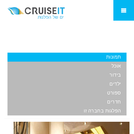
MSC Orchestra
תמונות
אוכל
בידור
ילדים
ספורט
חדרים
הפלגות בחברה זו