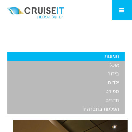
MSC Preziosa
תמונות
אוכל
בידור
ילדים
ספורט
חדרים
הפלגות בחברה זו