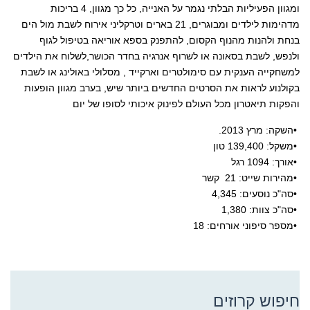
ומגוון הפעיליות הבלתי נגמר על האנייה, כל כך מגוון, 4 בריכות
מדהימות לילדים ומבוגרים, 21 בארים וטרקליני אירוח לשבת מול הים
בנחת ולהנות מהנוף הקסום, להתפנק בספא אוריאה בטיפול לגוף
ולנפש, לשבת בסאונה או לשרוף אנרגיה בחדר הכושר,לשלוח את הילדים
למשחקייה הענקית עם סימולטרים וארקייד , מסלולי באולינג או לשבת
בקולנוע לראות את הסרטים החדשים ביותר שיש, בערב מגוון הופעות
והפקות תיאטרון מכל העולם לפינוק איכותי לסופו של יום
•
השקה: מרץ 2013.
•
משקל: 139,400 טון
•
אורך: 1094 רגל
•
מהירות שייט: 21 קשר
•
סה"כ נוסעים: 4,345
•
סה"כ צוות: 1,380
•
מספר סיפוני אורחים: 18
חיפוש קרוזים