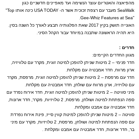
מהפיאצה והאטריום עוצר הנשימה ועד מאפיינים חדשניים כגון
SeaWalk
מעבר עם רצפת זכוכית אשר ה-
USA TODAY
כינה אותו
"Top
.
Gee-Whiz Features at Sea"
האונייה תושק בקיץ 2017 שאת הפלגותיה תבצע לאורך כל השנה בסין.
היא תהיה הראשונה שתבנה במיוחד עבור הקהל הסיני.
חדרים :
מגוון החדרים הקיימים:
חדר פנימי – 2 מיטות שניתן להופכן למיטה זוגית, מקרר עם טלוויזיה,
ארון מרווח, חדר אמבטיה עם מקלחת.
חדר עם מרפסת – 2 מיטות שניתן להופכן למיטה זוגית, מרפסת, מקרר
עם טלויזיה, ארון מרווח עם שולחן, חדר אמבטיה עם מקלחת.
מיני סוויטה – 2 מיטות שניתן להופכן למיטה זוגית, חדר אירוח נפרד עם
ספה הנפתחת למיטה ושולחן, מרפסת, 2 טלויזיות, מקרר, חדר ארונות,
חדר אמבטיה עם אמבט ומקלחת.
סוויטה – 2 מיטות שניתן להופכן למיטת קווין סייז, פינת אירוח נפרדת
עם ספה הנפתחת למיטה ושולחן, מרפסת, 2 טלויזיות, מקרר עם מיני
בר, חדר ארונות, חדר אמבטיה עם אמבט ומקלחת .