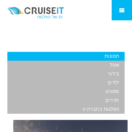
Majestic Princess
תמונות
אוכל
בידור
ילדים
ספורט
חדרים
הפלגות בחברה זו