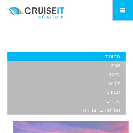
Norwegian Bliss
תמונות
אוכל
בידור
ילדים
ספורט
חדרים
הפלגות בחברה זו