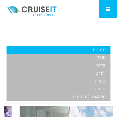
Oasis of the Seas
תמונות
אוכל
בידור
ילדים
ספורט
חדרים
הפלגות בחברה זו