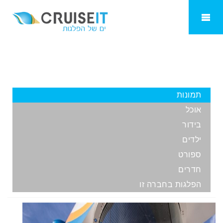
Ovation of the seas
תמונות
אוכל
בידור
ילדים
ספורט
חדרים
הפלגות בחברה זו