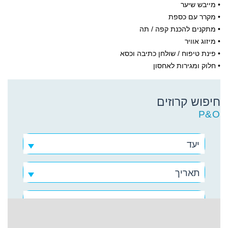
• מייבש שיער
• מקרר עם כספת
• מתקנים להכנת קפה / תה
• מיזוג אוויר
• פינת טיפוח / שולחן כתיבה וכסא
• חלוק ומגירות לאחסון
חיפוש קרוזים
P&O
יעד
תאריך
P&O