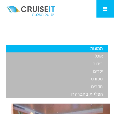
Oriana
תמונות
אוכל
בידור
ילדים
ספורט
חדרים
הפלגות בחברה זו