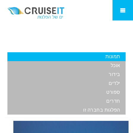
Quantum of the seas
תמונות
אוכל
בידור
ילדים
ספורט
חדרים
הפלגות בחברה זו