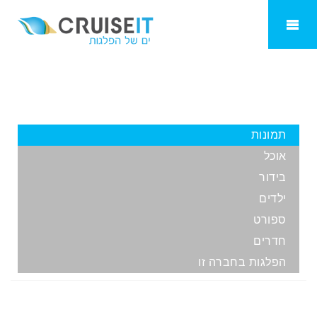
Seaboarn Encore
תמונות
אוכל
בידור
ילדים
ספורט
חדרים
הפלגות בחברה זו