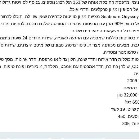
ל הסיפון ומגוון טרקלינים וחדרי אוכל.
1,682 רגל רבוע, 90% מהן עם מרפסות פרטיות. הסוויטה שלכם תוכננה לנו
ויד בכל המשקאות המועדפים שלכם.
התוספות בסוויטות כוללות
בת, מצעים מכותנה מצרית, כיסוי מיטה, סבונים של מיטב היצרנים, שירות סידור
/ טרמומטר ומטריה.
טות כוללות חדר אירוח וחדר שינה, חלון גדול או מרפסת, חדר ארונות, מסך טל
ת.
2
: בהמאס
ן
יט: 19 קשר
עים: 450
ת: 335