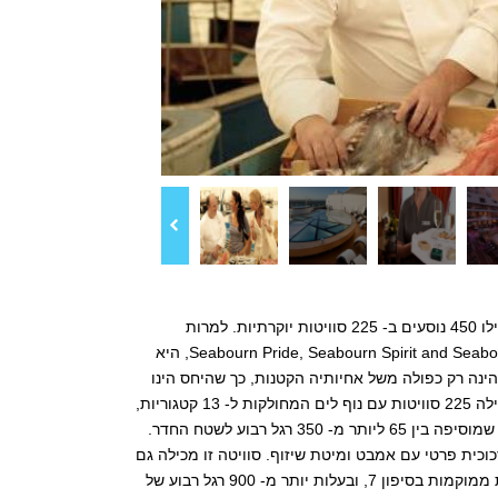
האונייה Seabourn Odyssey הינה הראשונה מסדרת אוניות של חברת Seabourn שיכילו 450 נוסעים ב- 225 סוויטות יוקרתיות. למרות
שבמשקל 32,000 טון, ה- Seabourn Odyssey הינה יותר מפי 3 מאוניות Seabourn Pride, Seabourn Spirit and Seabourn Legend, היא
הינה רק כפולה משל אחיותיה הקטנות, כך שהיחס הינו
הגבוה ביותר בין נוסע למרחב בתעשיית השייט כולה. האונייה Seabourn Odyssey מכילה 225 סוויטות עם נוף לים המחולקות ל- 13 קטגוריות,
עם שטח פנימי הנע בין 295 ליותר מ- 1,200 רגל רבוע. 90% הינן בעלי מרפסת פרטית שמוסיפה בין 65 ליותר מ- 350 רגל רבוע לשטח החדר.
אות הדופן, המכילות סולריום זכוכית פרטי עם אמבט ומיטת שיזוף. סוויטה זו מכילה גם
מרפסת הבולטת מדופן האונייה ובכך מעניקה נוף מרהיב מעבר לצד האונייה. הסוויטות ממוקמות בסיפון 7, ובעלות יותר מ- 900 רגל רבוע של