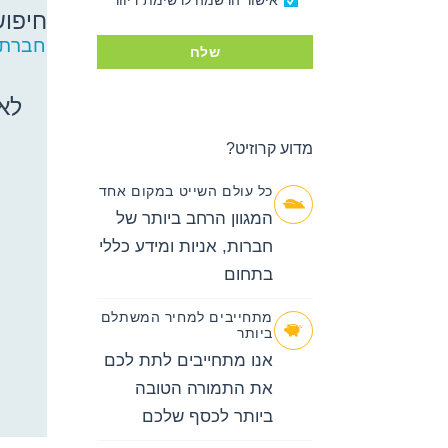
אישור הרשמה לרשימת דיוור
חיפוש
חיפוש
חברת 
שלח
קרוזים
באפשרותך
ללחוץ
לא 
אנטר כדי
לדלג
מדוע קרוזיט?
לאזור הבא
כל עולם השייט במקום אחד
המגוון הרחב ביותר של
חברות, אניות ומידע כללי
בתחום
מתחייבים למחיר המשתלם
ביותר
אנו מתחייבים לתת לכם
את התמורה הטובה
ביותר לכסף שלכם