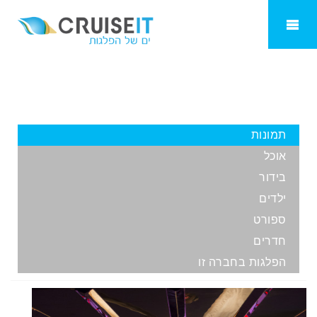
Seven Seas Voyager
תמונות
אוכל
בידור
ילדים
ספורט
חדרים
הפלגות בחברה זו