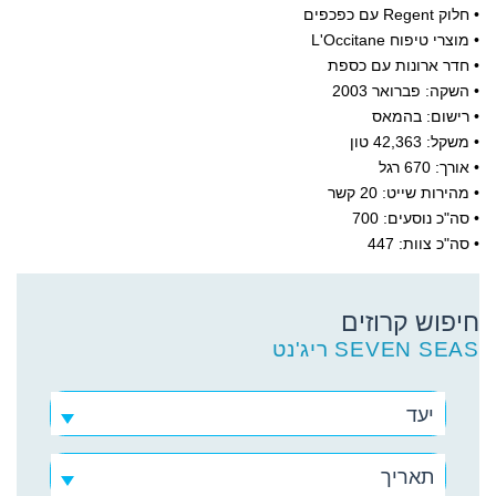
• חלוק Regent עם כפכפים
• מוצרי טיפוח L'Occitane
• חדר ארונות עם כספת
• השקה: פברואר 2003
• רישום: בהמאס
• משקל: 42,363 טון
• אורך: 670 רגל
• מהירות שייט: 20 קשר
• סה"כ נוסעים: 700
• סה"כ צוות: 447
חיפוש קרוזים
ריג'נט SEVEN SEAS
יעד
תאריך