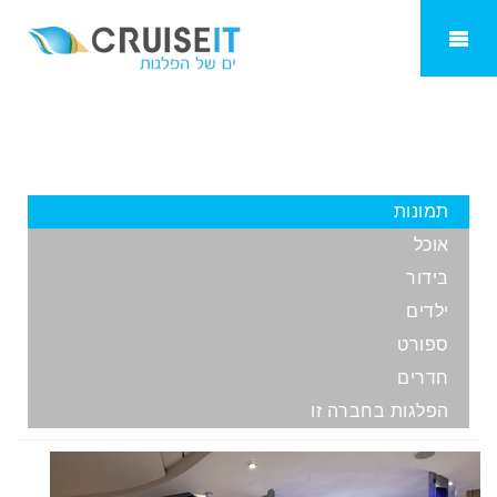
Celebrity Edge
תמונות
אוכל
בידור
ילדים
ספורט
חדרים
הפלגות בחברה זו