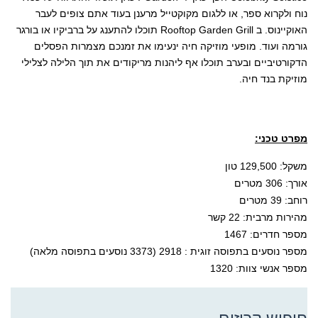
נוח ולקרוא ספר, או ללגום מקוקטייל מרענן בעוד אתם צופים לעבר
האוקיינוס. ב Rooftop Garden Grill תוכלו להתענג על ברביקיו או בורגר
גורמה ועוד. מופעי מוזיקה חיה ינעימו את זמנכם מצמרות הפסלים
הדקורטיביים ובערב תוכלו אף ליהנות מריקודים את תוך הלילה לצלילי
מוזיקת בנד חיה.
מפרט טכני:
משקל: 129,500 טון
אורך: 306 מטרים
רוחב: 39 מטרים
מהירות מרבית: 22 קשר
מספר חדרים: 1467
מספר נוסעים בתפוסה זוגית : 2918 (3373 נוסעים בתפוסה מלאה)
מספר אנשי צוות: 1320