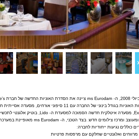
התפתחות האוניות בגודל בינוני של החברה עם 11 סיפוני 
Explorer's, מסעדה איטלקית חדשה הסמ
כז צילומים חדש. בצד הטכני, ה- ms Eurodam מאופיינת במערכת ניווט ובטחון החדשניות והטובות ביותר.
ם כוללים נגיעות ייחודיות לחברה:
 מרווחים ואלגנטיים שחלקם עם מרפסות פרטיות