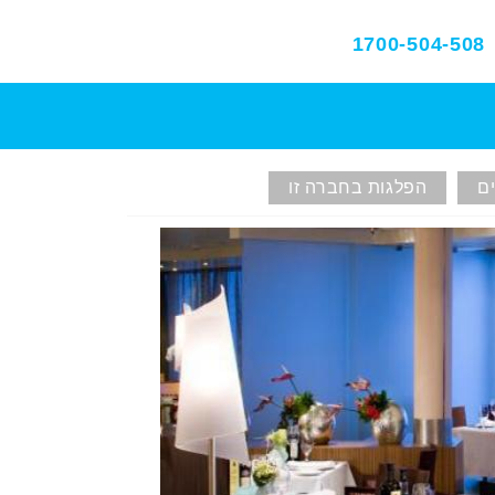
1700-504-508
ם
הפלגות בחברה זו