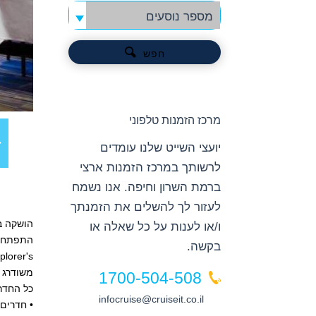
מספר נוסעים
חפש
מרכז הזמנות טלפוני
יועצי השייט שלנו עומדים
לרשותך במרכז הזמנות ארצי
ברמת השרון וחיפה. אנו נשמח
לעזור לך להשלים את הזמנתך
ו/או לענות על כל שאלה או
בקשה.
משודרג ומעוצב ומר
1700-504-508
כל החדרי
infocruise@cruiseit.co.il
• חדרים