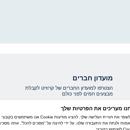
מועדון חברים
הצטרפו למועדון החברים של קרוזיט לקבלת
מבצעים חמים לפני כולם
נו מעריכים את הפרטיות שלך
אני מאשר/ת קבלת עדכונים ומידע שיווקי ממועדון
אנו משתמשים בקובצי Cookie כדי לשפר את חוויית הגלישה שלך, להציג מודעות
קרוזיט מבית דיזנהאוז, וידוע לי כי ניתן להסיר את
מות ולנתח את התעבורה שלנו. על ידי לחיצה על "מסכים להכל", אתה מסכי
ההרשמה בכל עת.
בצי Cookie.