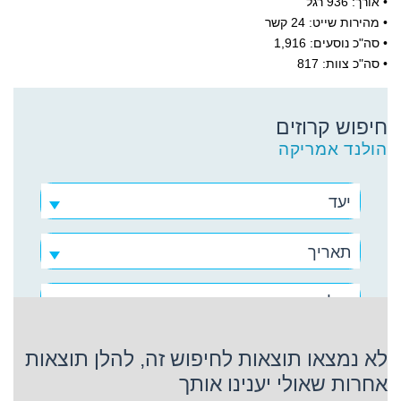
• אורך: 936 רגל
• מהירות שייט: 24 קשר
• סה"כ נוסעים: 1,916
• סה"כ צוות: 817
חיפוש קרוזים
הולנד אמריקה
יעד
תאריך
הולנד אמריקה
לא נמצאו תוצאות לחיפוש זה, להלן תוצאות
אחרות שאולי יענינו אותך