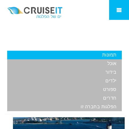
ms Zuiderdam
תמונות
אוכל
בידור
ילדים
ספורט
חדרים
הפלגות בחברה זו