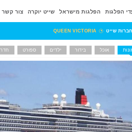
די הפלגות
הפלגות מישראל
שייט יוקרה
צור קשר
ברות שייט
QUEEN VICTORIA
נות
אוכל
בידור
ילדים
ספורט
חדרי