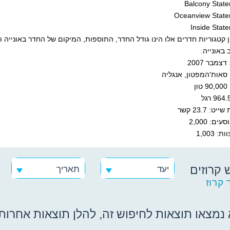
ן קטגוריות חדרים אלו הינו גודל החדר, התוספות, המיקום של החדר באונייה
 באונייה.
צמבר 2007
 סאות'המפטון, אנגליה
ן
ט: 23.7 קשר
ים: 2,000
: 1,003
 קרוזים
יעד
תאריך
 קרוז
נמצאו תוצאות לחיפוש זה, להלן תוצאות אחרות ש