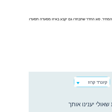
 והמחיר. סוג החדר שתבחרו גם יקבע באיזו מסעדה תסעדו
קיונרד קרוז
אולי יענינו אותך