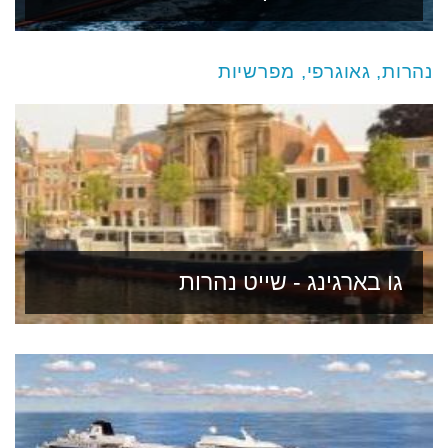
נהרות, גאוגרפי, מפרשיות
גו בארגינג - שייט נהרות