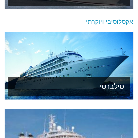
אקסלוסיבי ויוקרתי
סילברסי