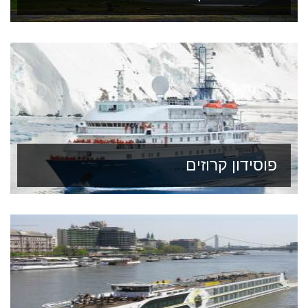
פוסידון קרוזים