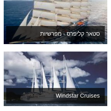
סטאר קליפרס - מפרשיות
Windstar Cruises