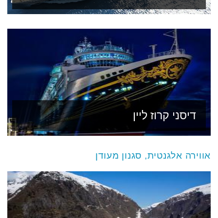
דיסני קרוז ליין
אווירה אלגנטית, סגנון מעודן