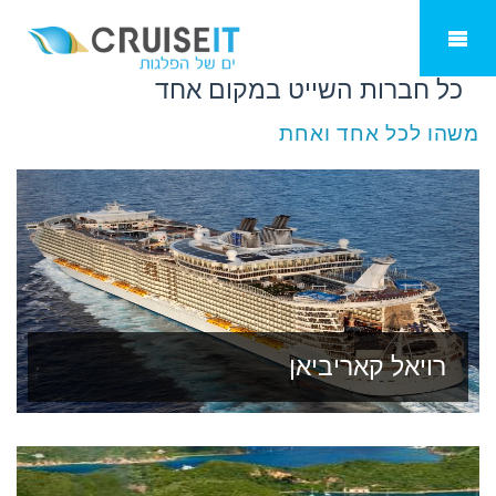
חברות שייט
כל חברות השייט במקום אחד
משהו לכל אחד ואחת
רויאל קאריביאן