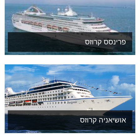
פרינסס קרוזס
אושיאניה קרוזס