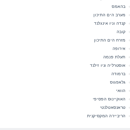
בהאמס
מערב הים התיכון
קנדה וניו אינגלנד
קובה
מזרח הים התיכון
אירופה
תעלת פנמה
אוסטרליה וניו זילנד
ברמודה
גלאפגוס
הוואי
האוקיינוס הפסיפי
טראנסאטלנטי
הריביירה המקסיקנית