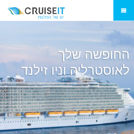
אוסטרליה וניו זילנד
החופשה שלך
ל
אוסטרליה וניו זילנד