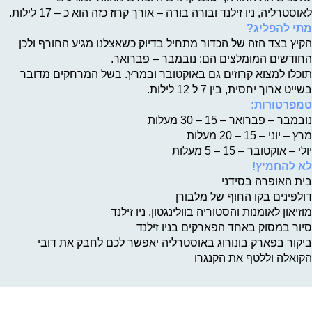
לאוסטרליה, ניו זילנד ובורה בורה – אורך קרוז כזה הוא כ – 17 לילות.
מתי להפליג?
הקיץ בצד הזה של הכדור מתחיל בדיוק כשאצלנו מגיע החורף ולכן
החודשים המומלצים הם: נובמבר – פברואר.
תוכלו למצוא קרוזים גם באוקטובר ובמרץ. בשל המרחקים מדובר
בשייט ארוך יחסית, בין 7 ל 12 לילות.
טמפרטורות:
נובמבר – פברואר – 15 – 30 מעלות
מרץ – יוני – 15 – 20 מעלות
יולי – אוקטובר – 15 – 5 מעלות
לא להחמיץ!
בית האופרה בסידני
דולפינים בקו החוף של מלבורן
מוזיאון לאומנות והסטוריה בוולינגטון, ניו זילנד
סיור במסוק באחד הפארקים בניו זילנד
ביקור בפארק בונורוג באוסטרליה יאפשר לכם לחבק את דובי
הקואלה וללטף את הקנגרו