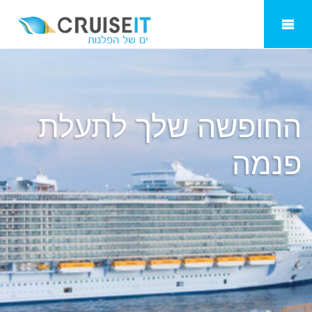
תעלת פנמה
החופשה שלך ל
תעלת
פנמה