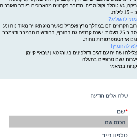
ריקה, גאוטמלה וקולומביה. מדובר בקרוזים מהארוכים ביותר האורכים
כ – 15 לילות.
מתי להפליג?
רוב הקרוזים הם במהלך מרץ ואפריל כאשר מזג האוויר מאוד נוח ונע
סביב 25 מעלות. ישנם קרוזים גם בחורף, בחודשים נובמבר ודצמבר
וגם אז הטמפרטורות נוחות.
לא להחמיץ!
צלילה ושחייה עם דגים ודולפינים בג'ורג'טאון שבאיי קיימן
יערות גשם טרופיים בתעלה
קניות במיאמי
שלח אלינו הודעה
שם
טלפון נייד