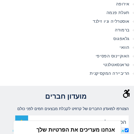
אירופה
תעלת פנמה
אוסטרליה וניו זילנד
ברמודה
גלאפגוס
הוואי
האוקיינוס הפסיפי
טראנסאטלנטי
הריביירה המקסיקנית
מועדון חברים
הצטרפו למועדון החברים של קרוזיט לקבלת מבצעים חמים לפני כולם
אנחנו מעריכים את הפרטיות שלך
אני מאשר/ת קבלת עדכונים ומידע שיווקי ממועדון קרוזיט