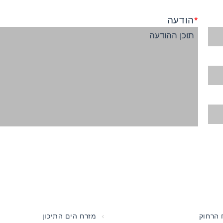
הודעה
 הרחוק
מזרח הים התיכון