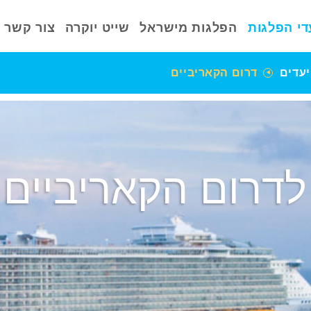
די הפלגות
הפלגות מישראל
שייט יוקרה
צור קשר
יעדים
דרום הקאריביים
ל
דרום הקאריביים