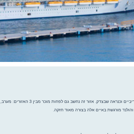
אזור דרום הקריביים נחשב בעיני רבים לאזור
הולנד מורגשת באיים אלה בצורה מאוד חזקה.