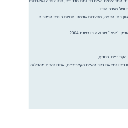
ם המדהימים. איים כדוגמת מרטיניק, סנט לוסיה וגואדלופו
 ושל מערב הודו.
גוון בתי הקפה, מסעדות גורמה, חנויות בוטיק הפזורים
"איאן" שפגעה בו בשנת 2004.
טו ריקו נמצאת בלב האיים הקאריביים, אתם נהנים מהפלגה