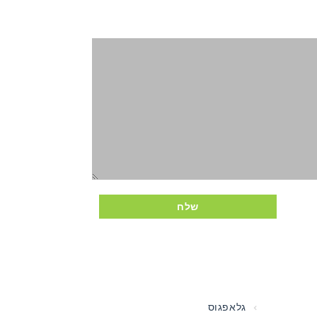
שלח
גלאפגוס