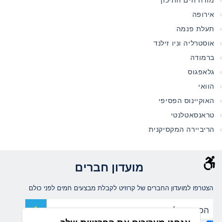
מזרח הים התיכון
אירופה
תעלת פנמה
אוסטרליה וניו זילנד
ברמודה
גלאפגוס
הוואי
האוקיינוס הפסיפי
טראנסאטלנטי
הריביירה המקסיקנית
מועדון חברים
הצטרפו למועדון החברים של קרוזיט לקבלת מבצעים חמים לפני כולם